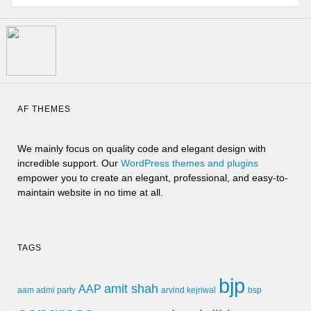
AF THEMES
We mainly focus on quality code and elegant design with
incredible support. Our
WordPress themes and plugins
empower you to create an elegant, professional, and easy-to-
maintain website in no time at all.
TAGS
bjp
amit shah
AAP
arvind kejriwal
aam admi party
bsp