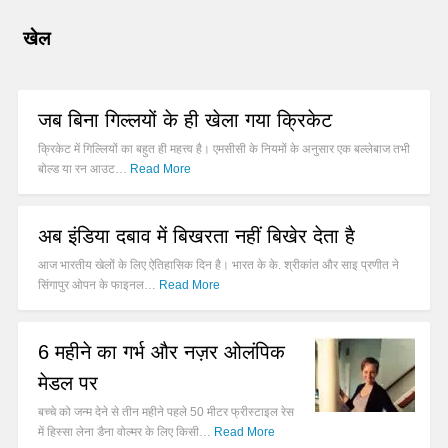
खेल
जब बिना गिल्लयों के ही खेला गया क्रिकेट
क्रिकेट में गिल्लियों का बहुत ही महत्त्व है। एमसीसी के नियमों के अनुसार एक बल्लेबाज तभी
बोल्ड या रन आउट…
Read More
अब इंडिया दबाव में बिखरता नहीं बिखेर देता है
आज भारतीय खेलों के लिए ऐतिहासिक दिन है। भारत के के. श्रीकांत और साइ प्रणीत ने
सिंगापुर ओपन के फाइनल…
Read More
6 महीने का गर्भ और नज़र ओलंपिक
मेडल पर
बच्चे को जन्म देने से तीन महीने पहले 50 मीटर फ्रीस्टाइल रेस
में हिस्सा लेना डैना वोल्मर के लिए किसी…
Read More