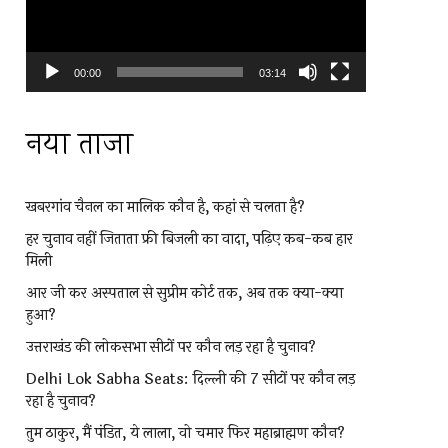
00:00
03:14
नया ताजा
खबरगांव चैनल का मालिक कौन है, कहां से चलता है?
हर चुनाव नहीं जिताता फ्री बिजली का वादा, पढ़िए कब-कब हार
मिली
आर जी कर अस्पताल से सुप्रीम कोर्ट तक, अब तक क्या-क्या
हुआ?
उत्तराखंड की लोकसभा सीटों पर कौन लड़ रहा है चुनाव?
Delhi Lok Sabha Seats: दिल्ली की 7 सीटों पर कौन लड़
रहा है चुनाव?
तुम ठाकुर, मैं पंडित, ये लाला, वो चमार फिर महाब्राह्मण कौन?