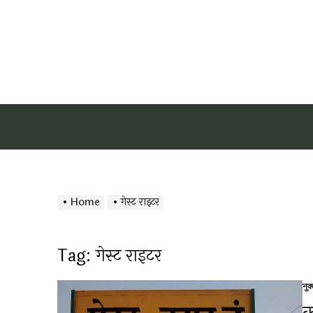
Home
गेस्ट राइटर
Tag:
गेस्ट राइटर
नुक
Po
in