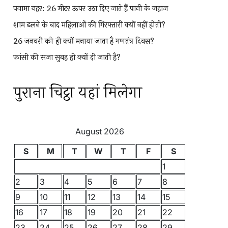
पनामा नहर: 26 मीटर ऊपर उठा दिए जाते हैं पानी के जहाज
शाम ढलने के बाद महिलाओं की गिरफ्तारी क्यों नहीं होती?
26 जनवरी को ही क्यों मनाया जाता है गणतंत्र दिवस?
फांसी की सजा सुबह ही क्यों दी जाती है?
पुराना चिट्ठा यहां मिलेगा
August 2026
S
M
T
W
T
F
S
1
2
3
4
5
6
7
8
9
10
11
12
13
14
15
16
17
18
19
20
21
22
23
24
25
26
27
28
29