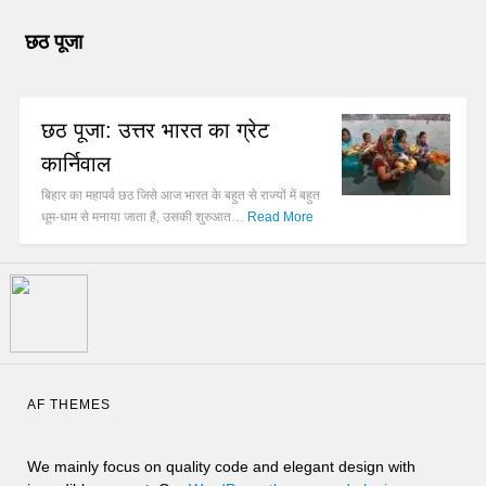
छठ पूजा
छठ पूजा: उत्तर भारत का ग्रेट
कार्निवाल
बिहार का महापर्व छठ जिसे आज भारत के बहुत से राज्यों में बहुत
धूम-धाम से मनाया जाता है, उसकी शुरुआत…
Read More
AF THEMES
We mainly focus on quality code and elegant design with