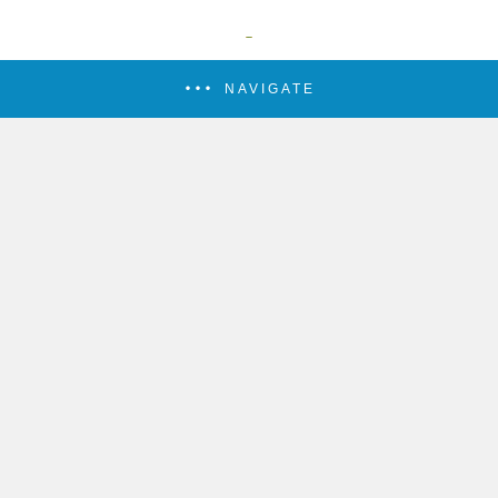
NAVIGATE