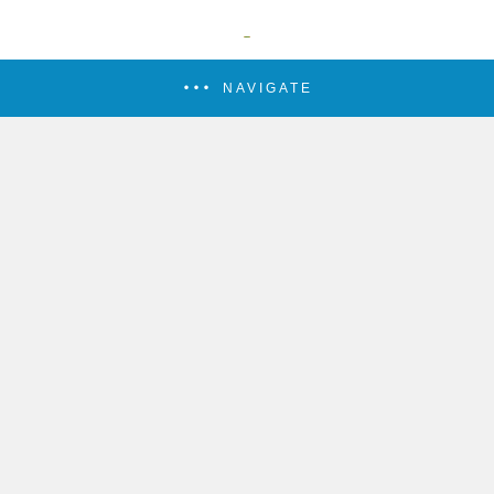
NAVIGATE