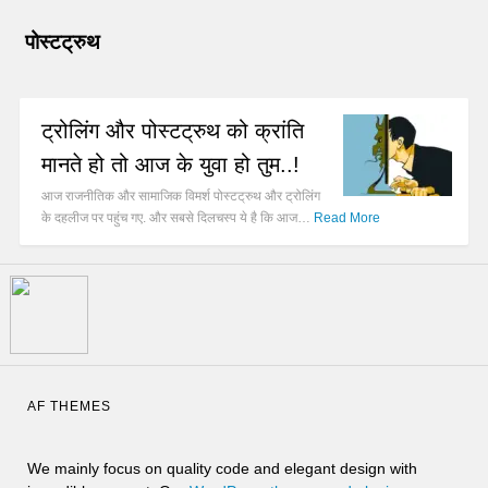
पोस्टट्रुथ
ट्रोलिंग और पोस्टट्रुथ को क्रांति
मानते हो तो आज के युवा हो तुम..!
आज राजनीतिक और सामाजिक विमर्श पोस्टट्रुथ और ट्रोलिंग
के दहलीज पर पहुंच गए. और सबसे दिलचस्प ये है कि आज…
Read More
AF THEMES
We mainly focus on quality code and elegant design with