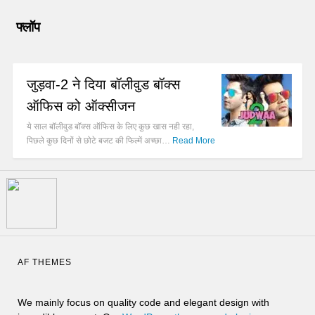
फ्लॉप
जुड़वा-2 ने दिया बॉलीवुड बॉक्स
ऑफिस को ऑक्सीजन
ये साल बॉलीवुड बॉक्स ऑफिस के लिए कुछ खास नही रहा,
पिछले कुछ दिनों से छोटे बजट की फिल्में अच्छा…
Read More
AF THEMES
We mainly focus on quality code and elegant design with