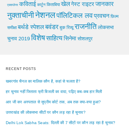
खेल
जानकार
कविताई
गेस्ट राइटर
किताबिया
कार्टून
एक्सप्लेनर
नेशनल
नुक्ताचीनी
पॉलिटिकल लव
प्रवचन
फ़िल्म
राजनीति
बवंडर
बर्थडे स्पेशल
लोकसभा
समीक्षा
बुक रिव्यू
विशेष
साहित्य
सिनेमा
चुनाव 2019
सोशलपुर
RECENT POSTS
खबरगांव चैनल का मालिक कौन है, कहां से चलता है?
हर चुनाव नहीं जिताता फ्री बिजली का वादा, पढ़िए कब-कब हार मिली
आर जी कर अस्पताल से सुप्रीम कोर्ट तक, अब तक क्या-क्या हुआ?
उत्तराखंड की लोकसभा सीटों पर कौन लड़ रहा है चुनाव?
Delhi Lok Sabha Seats: दिल्ली की 7 सीटों पर कौन लड़ रहा है चुनाव?