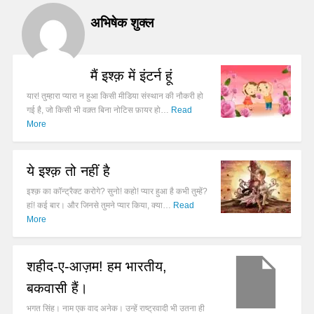
अभिषेक शुक्ल
मैं इश्क़ में इंटर्न हूं
यार! तुम्हारा प्यारा न हुआ किसी मीडिया संस्थान की नौकरी हो
गई है, जो किसी भी वक़्त बिना नोटिस फ़ायर हो…
Read
More
ये इश्क़ तो नहीं है
इश्क़ का कॉन्ट्रैक्ट करोगे? सुनो! कहो! प्यार हुआ है कभी तुम्हें?
हां! कई बार। और जिनसे तुमने प्यार किया, क्या…
Read
More
शहीद-ए-आज़म! हम भारतीय,
बकवासी हैं।
भगत सिंह। नाम एक वाद अनेक। उन्हें राष्ट्रवादी भी उतना ही