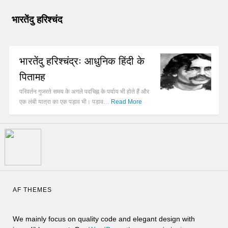
भारतेंदु हरिश्चंद
भारतेंदु हरिश्चंद्रः आधुनिक हिंदी के
पितामह
परिवर्तन गुजरते समय के अगले पदचिह्न के पर्याय भी होते हैं और
एक लंबी यात्रा का एक पड़ाव भी। पड़ाव…
Read More
AF THEMES
We mainly focus on quality code and elegant design with