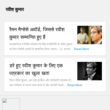
रवीश कुमार
रैमन मैग्सेसे अवॉर्ड, जिससे रवीश
कुमार सम्मानित हुए हैं
पत्रकारिता में विशेष योगदान के लिए एनडीटीवी के रवीश कुमार
को रैमन मैग्सेसे अवॉर्ड से सम्मानित किया जाएगा। 31 अगस्त…
Read More
डरे हुए रवीश कुमार के लिए एक
पत्रकार का खुला खत!
प्रिय रविश कुमार, आप एक क़ाबिल और सरोकारी पत्रकार हैं।
आप गंभीरता से अपना काम करते हैं और आपकी कलम…
Read More