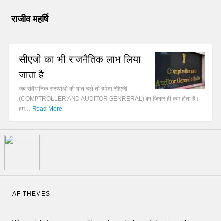
राजीव महर्षि
सीएजी का भी राजनैतिक लाभ लिया
जाता है
जब संवैधानिक संस्थाओ की बात चले तो हमेशा सीएजी
(COMPTROLLER AND AUDITOR GENRERAL) का ज़िक्र ही कम होता है।
हम…
Read More
AF THEMES