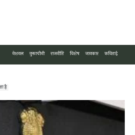
नेशनल
नुक्ताचीनी
राजनीति
विशेष
जानकार
कविताई
ा है