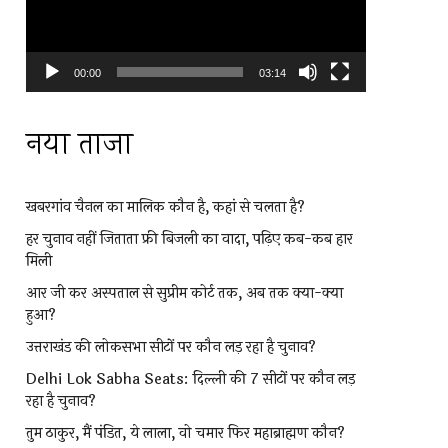
00:00
03:14
नया ताजा
खबरगांव चैनल का मालिक कौन है, कहां से चलता है?
हर चुनाव नहीं जिताता फ्री बिजली का वादा, पढ़िए कब-कब हार
मिली
आर जी कर अस्पताल से सुप्रीम कोर्ट तक, अब तक क्या-क्या
हुआ?
उत्तराखंड की लोकसभा सीटों पर कौन लड़ रहा है चुनाव?
Delhi Lok Sabha Seats: दिल्ली की 7 सीटों पर कौन लड़
रहा है चुनाव?
तुम ठाकुर, मैं पंडित, ये लाला, वो चमार फिर महाब्राह्मण कौन?