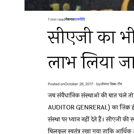
1 min read
नेशनल
राजनीति
Estimated
Posted
सीएजी का भी
read
in
time
लाभ लिया जा
Posted on
October 26, 2017
by
लोकल डिब्बा टीम
जब संवैधानिक संस्थाओ की बात चल
AUDITOR GENRERAL) का ज़िक्र ही कम
संस्था पर ध्यान नहीं देते हैं। सीएजी की
बिलकुल स्वतंत्र रखा गया ताकि आर्थि