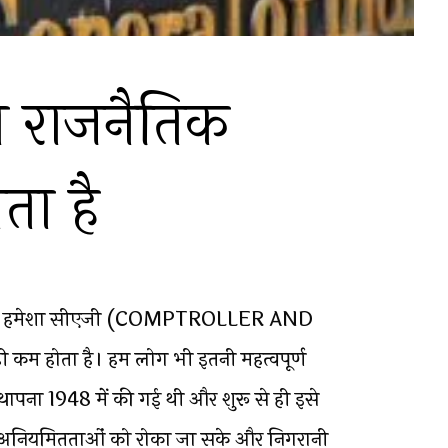
 राजनैतिक
ता है
े तो हमेशा सीएजी (COMPTROLLER AND
 होता है। हम लोग भी इतनी महत्वपूर्ण
 स्थापना 1948 में की गई थी और शुरू से ही इसे
क अनियमितताओं को रोका जा सके और निगरानी