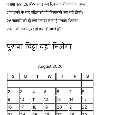
पनामा नहर: 26 मीटर ऊपर उठा दिए जाते हैं पानी के जहाज
शाम ढलने के बाद महिलाओं की गिरफ्तारी क्यों नहीं होती?
26 जनवरी को ही क्यों मनाया जाता है गणतंत्र दिवस?
फांसी की सजा सुबह ही क्यों दी जाती है?
पुराना चिट्ठा यहां मिलेगा
August 2026
S
M
T
W
T
F
S
1
2
3
4
5
6
7
8
9
10
11
12
13
14
15
16
17
18
19
20
21
22
23
24
25
26
27
28
29