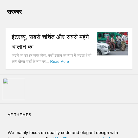
सरकार
इंटरव्यू: सबसे चर्चित और सबसे महंगे
चालान का
कटने का डर हर जगह होता, कहीं इंसान का प्यार में कटता है तो
कहीं दोस्त पार्टी के नाम पर…
Read More
AF THEMES
We mainly focus on quality code and elegant design with