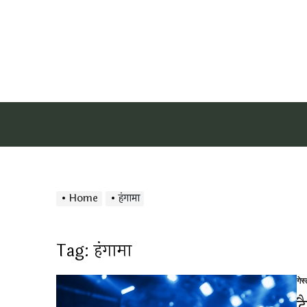
Home
हंगामा
Tag:
हंगामा
गेस
Po
in