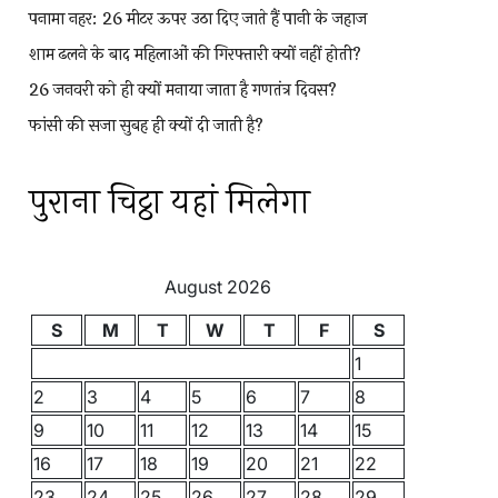
पनामा नहर: 26 मीटर ऊपर उठा दिए जाते हैं पानी के जहाज
शाम ढलने के बाद महिलाओं की गिरफ्तारी क्यों नहीं होती?
26 जनवरी को ही क्यों मनाया जाता है गणतंत्र दिवस?
फांसी की सजा सुबह ही क्यों दी जाती है?
पुराना चिट्ठा यहां मिलेगा
August 2026
S
M
T
W
T
F
S
1
2
3
4
5
6
7
8
9
10
11
12
13
14
15
16
17
18
19
20
21
22
23
24
25
26
27
28
29