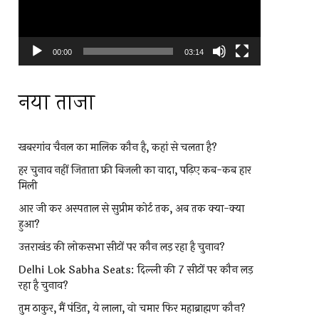
00:00
03:14
नया ताजा
खबरगांव चैनल का मालिक कौन है, कहां से चलता है?
हर चुनाव नहीं जिताता फ्री बिजली का वादा, पढ़िए कब-कब हार
मिली
आर जी कर अस्पताल से सुप्रीम कोर्ट तक, अब तक क्या-क्या
हुआ?
उत्तराखंड की लोकसभा सीटों पर कौन लड़ रहा है चुनाव?
Delhi Lok Sabha Seats: दिल्ली की 7 सीटों पर कौन लड़
रहा है चुनाव?
तुम ठाकुर, मैं पंडित, ये लाला, वो चमार फिर महाब्राह्मण कौन?