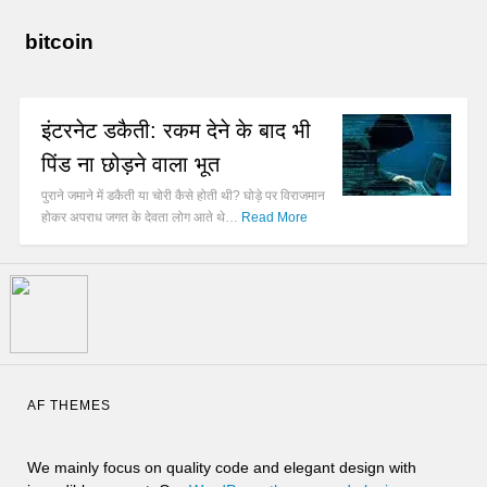
bitcoin
इंटरनेट डकैती: रकम देने के बाद भी
पिंड ना छोड़ने वाला भूत
पुराने जमाने में डकैती या चोरी कैसे होती थी? घोड़े पर विराजमान
होकर अपराध जगत के देवता लोग आते थे…
Read More
AF THEMES
We mainly focus on quality code and elegant design with