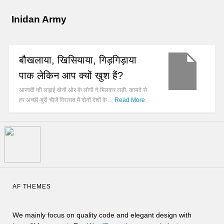
Inidan Army
बौखलाया, खिसियाया, गिड़गिड़ाया
पाक लेकिन आप क्यों खुश हैं?
आजादी की लड़ाई दोनों ओर के लोगों ने मिलकर लड़ी. कायदे से
हर अच्छी-बुरी चीजें विरासत में दोनों देशों के…
Read More
AF THEMES
We mainly focus on quality code and elegant design with