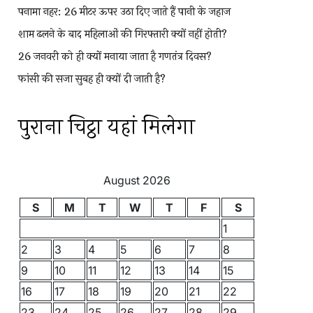
पनामा नहर: 26 मीटर ऊपर उठा दिए जाते हैं पानी के जहाज
शाम ढलने के बाद महिलाओं की गिरफ्तारी क्यों नहीं होती?
26 जनवरी को ही क्यों मनाया जाता है गणतंत्र दिवस?
फांसी की सजा सुबह ही क्यों दी जाती है?
पुराना चिट्ठा यहां मिलेगा
August 2026
S
M
T
W
T
F
S
1
2
3
4
5
6
7
8
9
10
11
12
13
14
15
16
17
18
19
20
21
22
23
24
25
26
27
28
29