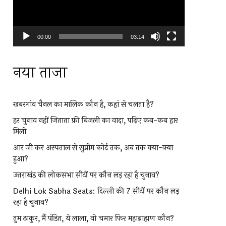
00:00
03:14
नया ताजा
खबरगांव चैनल का मालिक कौन है, कहां से चलता है?
हर चुनाव नहीं जिताता फ्री बिजली का वादा, पढ़िए कब-कब हार
मिली
आर जी कर अस्पताल से सुप्रीम कोर्ट तक, अब तक क्या-क्या
हुआ?
उत्तराखंड की लोकसभा सीटों पर कौन लड़ रहा है चुनाव?
Delhi Lok Sabha Seats: दिल्ली की 7 सीटों पर कौन लड़
रहा है चुनाव?
तुम ठाकुर, मैं पंडित, ये लाला, वो चमार फिर महाब्राह्मण कौन?