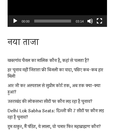
00:00
03:14
नया ताजा
खबरगांव चैनल का मालिक कौन है, कहां से चलता है?
हर चुनाव नहीं जिताता फ्री बिजली का वादा, पढ़िए कब-कब हार
मिली
आर जी कर अस्पताल से सुप्रीम कोर्ट तक, अब तक क्या-क्या
हुआ?
उत्तराखंड की लोकसभा सीटों पर कौन लड़ रहा है चुनाव?
Delhi Lok Sabha Seats: दिल्ली की 7 सीटों पर कौन लड़
रहा है चुनाव?
तुम ठाकुर, मैं पंडित, ये लाला, वो चमार फिर महाब्राह्मण कौन?