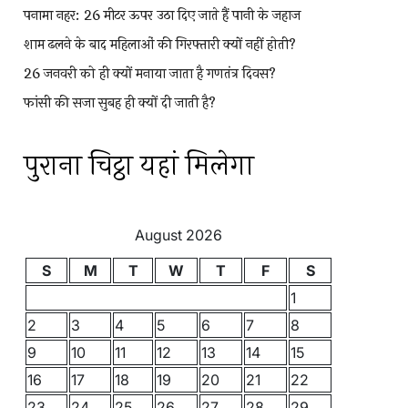
पनामा नहर: 26 मीटर ऊपर उठा दिए जाते हैं पानी के जहाज
शाम ढलने के बाद महिलाओं की गिरफ्तारी क्यों नहीं होती?
26 जनवरी को ही क्यों मनाया जाता है गणतंत्र दिवस?
फांसी की सजा सुबह ही क्यों दी जाती है?
पुराना चिट्ठा यहां मिलेगा
August 2026
S
M
T
W
T
F
S
1
2
3
4
5
6
7
8
9
10
11
12
13
14
15
16
17
18
19
20
21
22
23
24
25
26
27
28
29