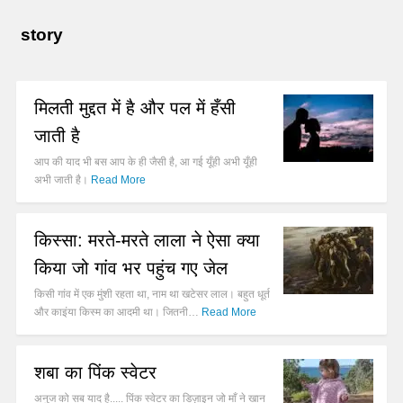
story
मिलती मुद्दत में है और पल में हँसी
जाती है
आप की याद भी बस आप के ही जैसी है, आ गई यूँही अभी यूँही
अभी जाती है।
Read More
किस्सा: मरते-मरते लाला ने ऐसा क्या
किया जो गांव भर पहुंच गए जेल
किसी गांव में एक मुंशी रहता था, नाम था खटेसर लाल। बहुत धूर्त
और काइंया किस्म का आदमी था। जितनी…
Read More
शबा का पिंक स्वेटर
अनुज को सब याद है..... पिंक स्वेटर का डिज़ाइन जो माँ ने खान