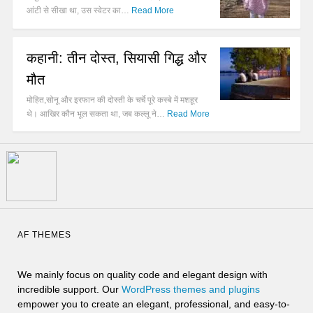
आंटी से सीखा था, उस स्वेटर का…
Read More
कहानी: तीन दोस्त, सियासी गिद्ध और
मौत
मोहित,सोनू और इरफान की दोस्ती के चर्चे पूरे कस्बे में मशहूर
थे। आखिर कौन भूल सकता था, जब कल्लू ने…
Read More
AF THEMES
We mainly focus on quality code and elegant design with
incredible support. Our
WordPress themes and plugins
empower you to create an elegant, professional, and easy-to-