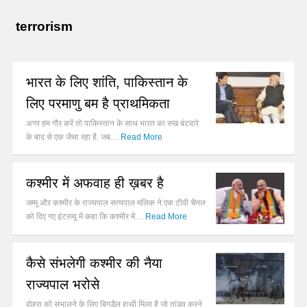
terrorism
भारत के लिए शांति, पाकिस्तान के
लिए परमाणु बम है प्राथमिकता
अगर हम गौर करें तो पाकिस्तान के साथ भारत का रुख बंटवारे
के बाद से एक जैसा रहा है. जब…
Read More
कश्मीर में अफवाह ही ख़बर है
जम्मू और कश्मीर के राज्यपाल सत्यपाल मलिक ने एक टीवी चैनल
को दिए गए इंटरव्यू में कहा कि कश्मीर में…
Read More
कैसे संभलेगी कश्मीर की नैया
राज्यपाल भरोसे
वोहरा को संभालने के लिए बिगड़ैल हाथी मिला है जो तांडव करने