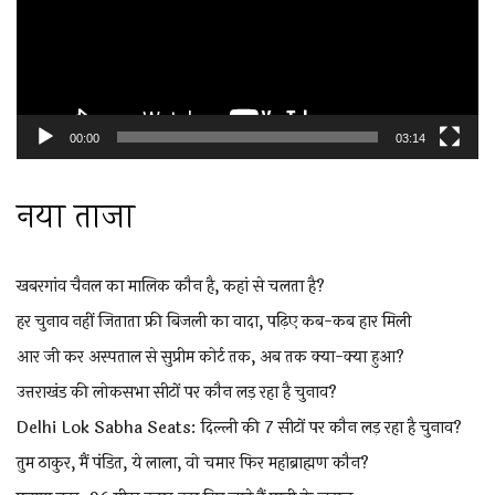
00:00
03:14
नया ताजा
खबरगांव चैनल का मालिक कौन है, कहां से चलता है?
हर चुनाव नहीं जिताता फ्री बिजली का वादा, पढ़िए कब-कब हार मिली
आर जी कर अस्पताल से सुप्रीम कोर्ट तक, अब तक क्या-क्या हुआ?
उत्तराखंड की लोकसभा सीटों पर कौन लड़ रहा है चुनाव?
Delhi Lok Sabha Seats: दिल्ली की 7 सीटों पर कौन लड़ रहा है चुनाव?
तुम ठाकुर, मैं पंडित, ये लाला, वो चमार फिर महाब्राह्मण कौन?