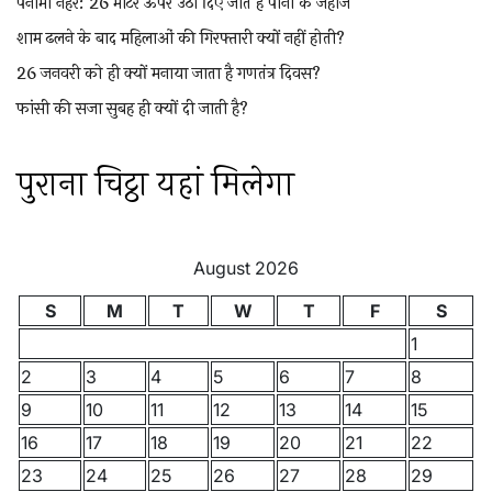
पनामा नहर: 26 मीटर ऊपर उठा दिए जाते हैं पानी के जहाज
शाम ढलने के बाद महिलाओं की गिरफ्तारी क्यों नहीं होती?
26 जनवरी को ही क्यों मनाया जाता है गणतंत्र दिवस?
फांसी की सजा सुबह ही क्यों दी जाती है?
पुराना चिट्ठा यहां मिलेगा
August 2026
S
M
T
W
T
F
S
1
2
3
4
5
6
7
8
9
10
11
12
13
14
15
16
17
18
19
20
21
22
23
24
25
26
27
28
29