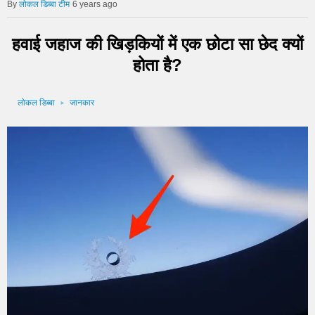
लोकल डिब्बा टीम
6 years ago
हवाई जहाज की खिड़कियों में एक छोटा सा छेद क्यों
होता है?
लोकल डिब्बा
जानकार