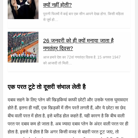
क्यों नहीं होती?
पुरानी फिल्मों में कई बार एक सीन आपने देखा होगा. किसी महिला
से जुर्म हो…
26 जनवरी को ही क्यों मनाया जाता है
गणतंत्र दिवस?
आज हमारे देश का 72वां गणतंत्र दिवस है. 15 अगस्त 1947
को आजादी तो मिली…
एक परत टूटे तो दूसरी संभाल लेती है
दबाव सहने के लिए प्लेन की खिड़कियां काफी छोटी और उसके ग्लास घुमावदार
होते हैं. इतना ही नहीं, एक खिड़की में तीन परतें लगती हैं, और ये छोटा सा छेद
बीच वाली परत में होता है. इसे ब्लीड होल कहते हैं. यही कारण है कि बीच वाली
परत पर दबाव कम हो जाता है. अब ज्यादा दबाव प्लेन के अंदर वाली परत पर ही
होता है. इससे ये होता है कि अगर किसी वजह से बाहरी परत टूट जाए, तो