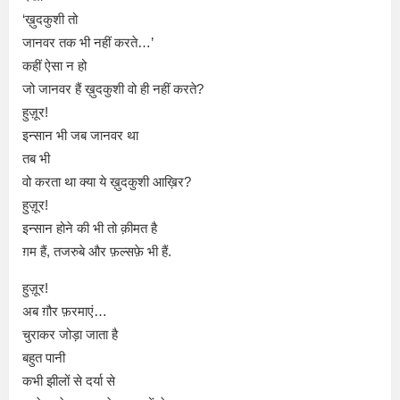
‘ख़ुदकुशी तो
जानवर तक भी नहीं करते…’
कहीं ऐसा न हो
जो जानवर हैं ख़ुदकुशी वो ही नहीं करते?
हुज़ूर!
इन्सान भी जब जानवर था
तब भी
वो करता था क्या ये ख़ुदकुशी आख़िर?
हुज़ूर!
इन्सान होने की भी तो क़ीमत है
ग़म हैं, तजरुबे और फ़ल्सफ़े भी हैं.
हुज़ूर!
अब ग़ौर फ़रमाएं…
चुराकर जोड़ा जाता है
बहुत पानी
कभी झीलों से द​र्या से