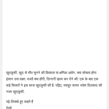
ख़ुदकुशी. ख़ुद से मौत चुनने की विवशता या क्षणिक आवेग. क्या सोचता होगा
इंसान उस वक़्त. वजहें क्या होंगी, ज़िन्दगी ख़त्म कर देने की. एक के बाद एक
कई सितारों ने इस बरस ख़ुदकुशी की है. पढ़िए, मशहूर शायर भवेश दिलशाद की
नज़्म ख़ुदकुशी.
पढ़े-लिक्खे हुए कहते हैं
देखो