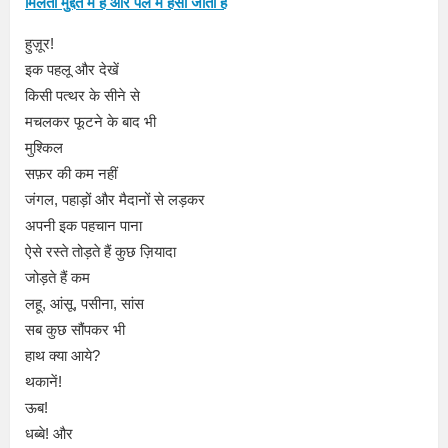
मिलती मुद्दत में है और पल में हँसी जाती है
हुज़ूर!
इक पहलू और देखें
किसी पत्थर के सीने से
मचलकर फूटने के बाद भी
मुश्किल
सफ़र की कम नहीं
जंगल, पहाड़ों और मैदानों से लड़कर
अपनी इक पहचान पाना
ऐसे रस्ते तोड़ते हैं कुछ ज़ियादा
जोड़ते हैं कम
लहू, आंसू, पसीना, सांस
सब कुछ सौंपकर भी
हाथ क्या आये?
थकानें!
ऊब!
धब्बे! और