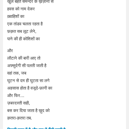
खुले बहते समन्दर के ख़ज़ानों से
हवस को नाम देकर
ख़्वाहिशों का
एक तांडव चलता रहता है
फ़क़त सब लूट लेने,
पाने की ही कोशिशों का
और
लौटाने की बारी आए तो
अफ़्सुर्दगी सी पलती जाती है
वहां तक, जब
घुटन से दम ही घुटता सा लगे
अहसास होता है वजूदे-फ़ानी का
और फिर…
ज़बरदस्ती सही,
बस कर दिया जाता है ख़ुद को
क़तरा-क़तरा तब.