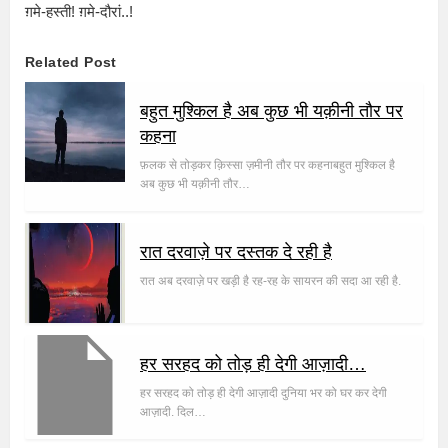
ग़मे-हस्ती! ग़मे-दौरां..!
Related Post
बहुत मुश्किल है अब कुछ भी यक़ीनी तौर पर
कहना
फ़लक से तोड़कर क़िस्सा ज़मीनी तौर पर कहनाबहुत मुश्किल है
अब कुछ भी यक़ीनी तौर…
रात दरवाज़े पर दस्तक दे रही है
रात अब दरवाज़े पर खड़ी है रह-रह के सायरन की सदा आ रही है.
हर सरहद को तोड़ ही देगी आज़ादी…
हर सरहद को तोड़ ही देगी आज़ादी दुनिया भर को घर कर देगी
आज़ादी. दिल…