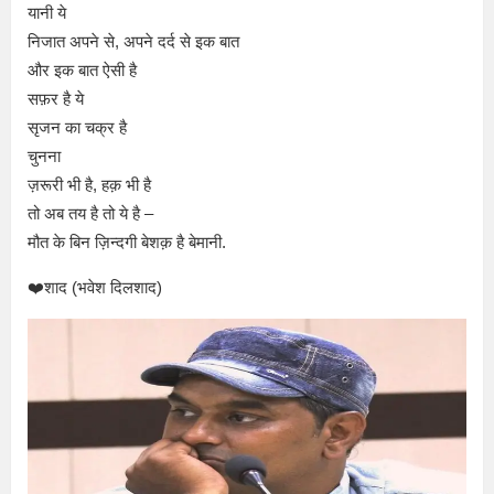
यानी ये
निजात अपने से, अपने दर्द से इक बात
और इक बात ऐसी है
सफ़र है ये
सृजन का चक्र है
चुनना
ज़रूरी भी है, हक़ भी है
तो अब तय है तो ये है –
मौत के बिन ज़िन्दगी बेशक़ है बेमानी.
❤️शाद (भवेश दिलशाद)