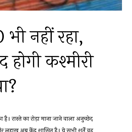
भी नहीं रहा,
 होगी कश्मीरी
या?
 है। रास्ते का रोड़ा माना जाने वाला अनुच्छेद
 लद्दाख अब केंद्र शासित है। ये सभी शर्तें वह