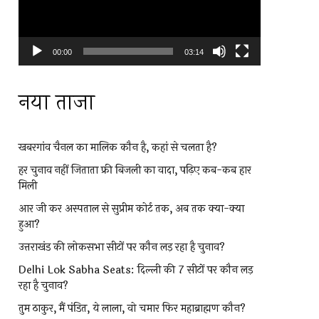
00:00
03:14
नया ताजा
खबरगांव चैनल का मालिक कौन है, कहां से चलता है?
हर चुनाव नहीं जिताता फ्री बिजली का वादा, पढ़िए कब-कब हार
मिली
आर जी कर अस्पताल से सुप्रीम कोर्ट तक, अब तक क्या-क्या
हुआ?
उत्तराखंड की लोकसभा सीटों पर कौन लड़ रहा है चुनाव?
Delhi Lok Sabha Seats: दिल्ली की 7 सीटों पर कौन लड़
रहा है चुनाव?
तुम ठाकुर, मैं पंडित, ये लाला, वो चमार फिर महाब्राह्मण कौन?