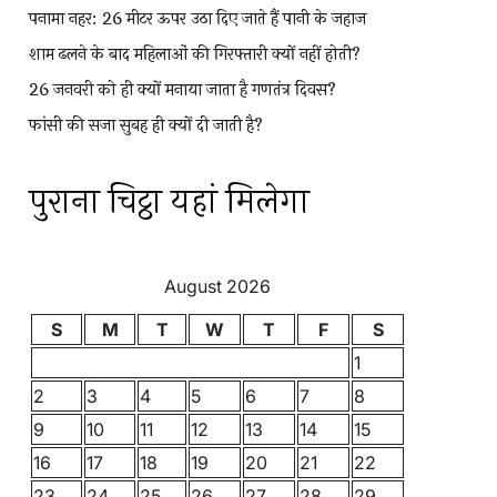
पनामा नहर: 26 मीटर ऊपर उठा दिए जाते हैं पानी के जहाज
शाम ढलने के बाद महिलाओं की गिरफ्तारी क्यों नहीं होती?
26 जनवरी को ही क्यों मनाया जाता है गणतंत्र दिवस?
फांसी की सजा सुबह ही क्यों दी जाती है?
पुराना चिट्ठा यहां मिलेगा
August 2026
S
M
T
W
T
F
S
1
2
3
4
5
6
7
8
9
10
11
12
13
14
15
16
17
18
19
20
21
22
23
24
25
26
27
28
29