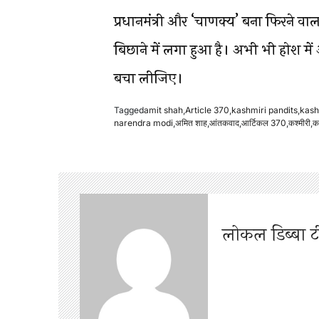
प्रधानमंत्री और ‘चाणक्य’ बना फिरने वाल
बिछाने में लगा हुआ है। अभी भी होश म
बचा लीजिए।
Tagged
amit shah
,
Article 370
,
kashmiri pandits
,
kash
narendra modi
,
अमित शाह
,
आंतकवाद
,
आर्टिकल 370
,
कश्मीरी
,
क
लोकल डिब्बा 