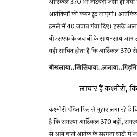
आर्टिकल 370 भी नोटबंदी जैसा हो गया ह
आतंकियों की कमर टूट जाएगी। आतंकियों 
हमले में 40 जवान गंवा दिए। इसके अला
बीएसएफ के जवानों के साथ-साथ आम लोग
यही साबित होता है कि आर्टिकल 370 से
बौखलाया..खिसियाया..लजाया..गिड़गिड़
लाचार हैं कश्मीरी, क
कश्मीरी पंडित फिर से गुहार लगा रहे हैं
है कि समस्या आर्टिकल 370 नहीं, समस
से आने वाले आतंक के सरगना घाटी में ज