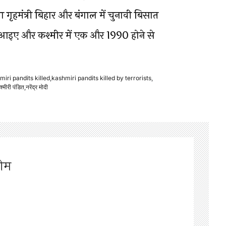
ा गृहमंत्री बिहार और बंगाल में चुनावी बिसात
ें आइए और कश्मीर में एक और 1990 होने से
miri pandits killed
,
kashmiri pandits killed by terrorists
,
श्मीरी पंडित
,
नरेंद्र मोदी
टीम