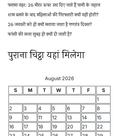
पनामा नहर: 26 मीटर ऊपर उठा दिए जाते हैं पानी के जहाज
शाम ढलने के बाद महिलाओं की गिरफ्तारी क्यों नहीं होती?
26 जनवरी को ही क्यों मनाया जाता है गणतंत्र दिवस?
फांसी की सजा सुबह ही क्यों दी जाती है?
पुराना चिट्ठा यहां मिलेगा
August 2026
S
M
T
W
T
F
S
1
2
3
4
5
6
7
8
9
10
11
12
13
14
15
16
17
18
19
20
21
22
23
24
25
26
27
28
29