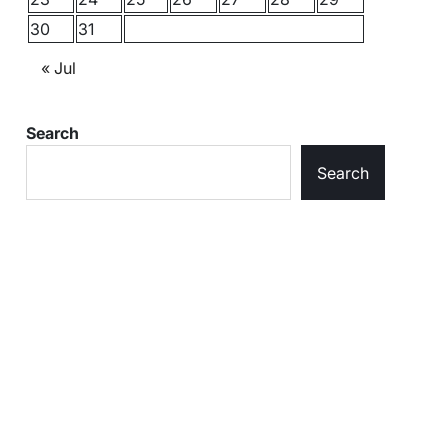
30
31
« Jul
Search
Search