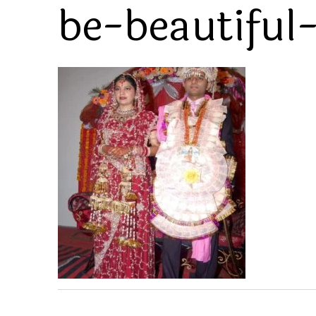
be-beautiful