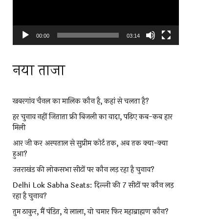
00:00
03:14
नया ताजा
खबरगांव चैनल का मालिक कौन है, कहां से चलता है?
हर चुनाव नहीं जिताता फ्री बिजली का वादा, पढ़िए कब-कब हार
मिली
आर जी कर अस्पताल से सुप्रीम कोर्ट तक, अब तक क्या-क्या
हुआ?
उत्तराखंड की लोकसभा सीटों पर कौन लड़ रहा है चुनाव?
Delhi Lok Sabha Seats: दिल्ली की 7 सीटों पर कौन लड़
रहा है चुनाव?
तुम ठाकुर, मैं पंडित, ये लाला, वो चमार फिर महाब्राह्मण कौन?