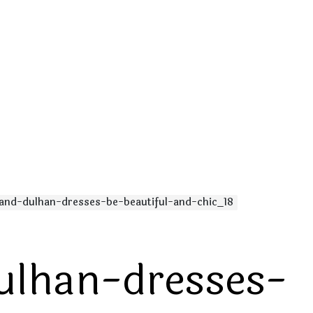
and-dulhan-dresses-be-beautiful-and-chic_18
ulhan-dresses-