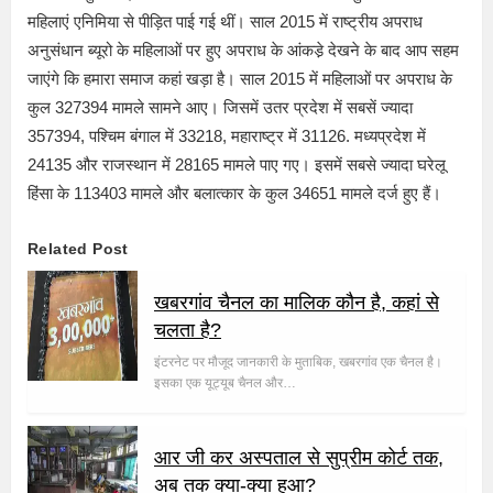
महिलाएं एनिमिया से पीड़ित पाई गई थीं। साल 2015 में राष्ट्रीय अपराध
अनुसंधान ब्यूरो के महिलाओं पर हुए अपराध के आंकडे़ देखने के बाद आप सहम
जाएंगे कि हमारा समाज कहां खड़ा है। साल 2015 में महिलाओं पर अपराध के
कुल 327394 मामले सामने आए। जिसमें उतर प्रदेश में सबसें ज्यादा
357394, पश्चिम बंगाल में 33218, महाराष्ट्र में 31126. मध्यप्रदेश में
24135 और राजस्थान में 28165 मामले पाए गए। इसमें सबसे ज्यादा घरेलू
हिंसा के 113403 मामले और बलात्कार के कुल 34651 मामले दर्ज हुए हैं।
Related Post
खबरगांव चैनल का मालिक कौन है, कहां से
चलता है?
इंटरनेट पर मौजूद जानकारी के मुताबिक, खबरगांव एक चैनल है।
इसका एक यूट्यूब चैनल और…
आर जी कर अस्पताल से सुप्रीम कोर्ट तक,
अब तक क्या-क्या हुआ?