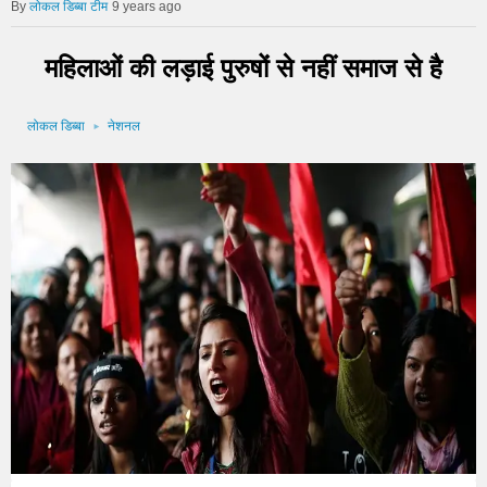
लोकल डिब्बा टीम
9 years ago
महिलाओं की लड़ाई पुरुषों से नहीं समाज से है
लोकल डिब्बा
नेशनल