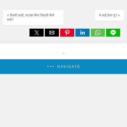
« दिल्ली वालों, पटाखा बिना दिवाली कैसे
मे आई हेल्प यू? »
मनी?