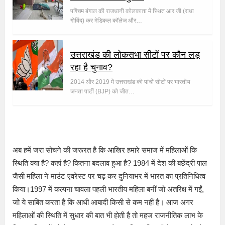
पश्चिम बंगाल की राजधानी कोलकाता में स्थित आर जी (राधा
गोविंद) कर मेडिकल कॉलेज और…
उत्तराखंड की लोकसभा सीटों पर कौन लड़
रहा है चुनाव?
2014 और 2019 में उत्तराखंड की पांचों सीटों पर भारतीय
जनता पार्टी (BJP) को जीत…
अब हमें जरा सोचने की जरूरत है कि आखिर हमारे समाज में महिलाओं कि
स्थिति क्या है? कहां है? कितना बदलाव हुआ है? 1984 में देश की बछेंद्री पाल
जैसी महिला ने माउंट एवरेस्ट पर चढ़ कर दुनियाभर में भारत का प्रतिनिधित्व
किया।1997 में कल्पना चावला पहली भारतीय महिला बनीं जो अंतरिक्ष में गईं,
जो ये साबित करता है कि आधी आबादी किसी से कम नहीं है। आज अगर
महिलाओं की स्थिति में सुधार की बात भी होती है तो महज राजनीतिक लाभ के