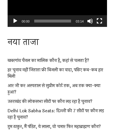
00:00
03:14
नया ताजा
खबरगांव चैनल का मालिक कौन है, कहां से चलता है?
हर चुनाव नहीं जिताता फ्री बिजली का वादा, पढ़िए कब-कब हार
मिली
आर जी कर अस्पताल से सुप्रीम कोर्ट तक, अब तक क्या-क्या
हुआ?
उत्तराखंड की लोकसभा सीटों पर कौन लड़ रहा है चुनाव?
Delhi Lok Sabha Seats: दिल्ली की 7 सीटों पर कौन लड़
रहा है चुनाव?
तुम ठाकुर, मैं पंडित, ये लाला, वो चमार फिर महाब्राह्मण कौन?