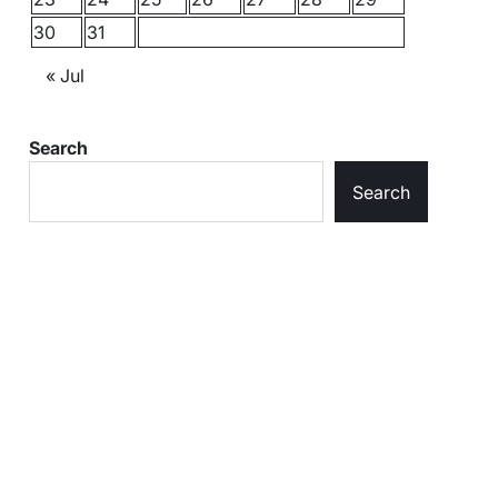
30
31
« Jul
Search
Search