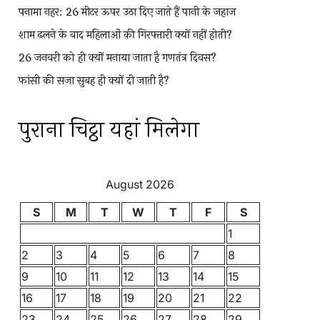
पनामा नहर: 26 मीटर ऊपर उठा दिए जाते हैं पानी के जहाज
शाम ढलने के बाद महिलाओं की गिरफ्तारी क्यों नहीं होती?
26 जनवरी को ही क्यों मनाया जाता है गणतंत्र दिवस?
फांसी की सजा सुबह ही क्यों दी जाती है?
पुराना चिट्ठा यहां मिलेगा
August 2026
S
M
T
W
T
F
S
1
2
3
4
5
6
7
8
9
10
11
12
13
14
15
16
17
18
19
20
21
22
23
24
25
26
27
28
29