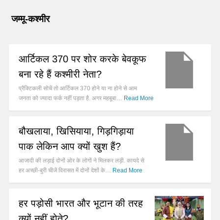
जम्मू-कश्मीर
आर्टिकल 370 पर शोर करके बेवकूफ
बना रहे हैं कश्मीरी नेता?
प्रैक्टिकली सोचें तो आर्टिकल 370 होने या ना होने से आम
जनता को ज्यादा फर्क नहीं पड़ता है. अगर महबूबा…
Read More
बौखलाया, खिसियाया, गिड़गिड़ाया
पाक लेकिन आप क्यों खुश हैं?
आजादी की लड़ाई दोनों ओर के लोगों ने मिलकर लड़ी. कायदे से
हर अच्छी-बुरी चीजें विरासत में दोनों देशों के…
Read More
हर पड़ोसी भारत और भूटान की तरह
क्यों नहीं होते?