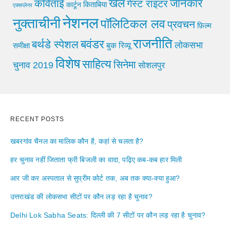
खेल
जानकार
कविताई
गेस्ट राइटर
किताबिया
कार्टून
एक्सप्लेनर
नेशनल
नुक्ताचीनी
पॉलिटिकल लव
प्रवचन
फ़िल्म
राजनीति
बवंडर
बर्थडे स्पेशल
लोकसभा
समीक्षा
बुक रिव्यू
विशेष
साहित्य
सिनेमा
चुनाव 2019
सोशलपुर
RECENT POSTS
खबरगांव चैनल का मालिक कौन है, कहां से चलता है?
हर चुनाव नहीं जिताता फ्री बिजली का वादा, पढ़िए कब-कब हार मिली
आर जी कर अस्पताल से सुप्रीम कोर्ट तक, अब तक क्या-क्या हुआ?
उत्तराखंड की लोकसभा सीटों पर कौन लड़ रहा है चुनाव?
Delhi Lok Sabha Seats: दिल्ली की 7 सीटों पर कौन लड़ रहा है चुनाव?