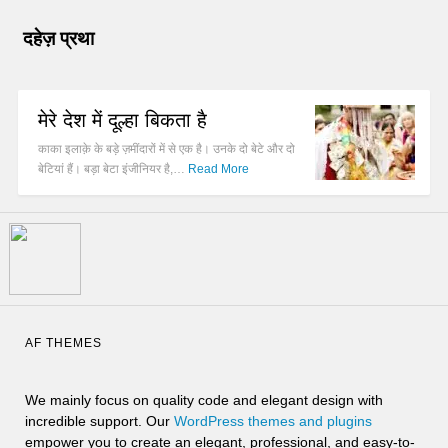
दहेज़ प्रथा
मेरे देश में दूल्हा बिकता है
काका इलाक़े के बड़े ज़मींदारों में से एक है। उनके दो बेटे और दो
बेटियां हैं। बड़ा बेटा इंजीनियर है,…
Read More
AF THEMES
We mainly focus on quality code and elegant design with
incredible support. Our
WordPress themes and plugins
empower you to create an elegant, professional, and easy-to-