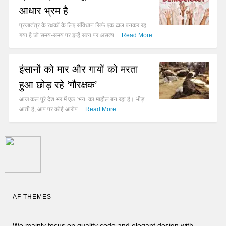
आधार भ्रम है
प्रजातंत्र के रक्षकों के लिए संविधान सिर्फ एक ढाल बनकर रह
गया है जो समय-समय पर इन्हें सत्य पर असत्य…
Read More
इंसानों को मार और गायों को मरता
हुआ छोड़ रहे ‘गौरक्षक’
आज कल पूरे देश भर में एक ‘भय’ का माहौल बन रहा है। भीड़
आती है, आप पर कोई आरोप…
Read More
AF THEMES
We mainly focus on quality code and elegant design with