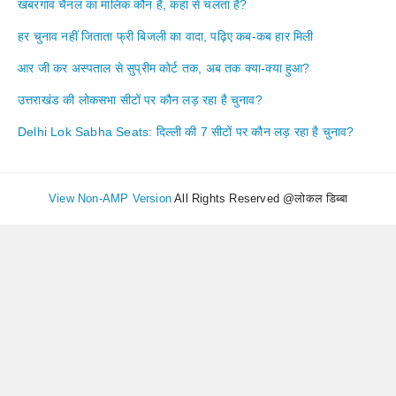
खबरगांव चैनल का मालिक कौन है, कहां से चलता है?
हर चुनाव नहीं जिताता फ्री बिजली का वादा, पढ़िए कब-कब हार मिली
आर जी कर अस्पताल से सुप्रीम कोर्ट तक, अब तक क्या-क्या हुआ?
उत्तराखंड की लोकसभा सीटों पर कौन लड़ रहा है चुनाव?
Delhi Lok Sabha Seats: दिल्ली की 7 सीटों पर कौन लड़ रहा है चुनाव?
View Non-AMP Version
All Rights Reserved @लोकल डिब्बा