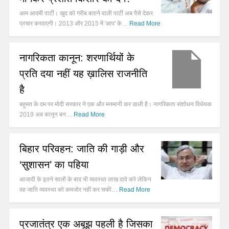
आम आदमी पार्टी। खुद को गरीब बताने वाली पार्टी अब पैसे देकर
प्रचार करवाएगी। 2013 और 2015 में 'आप' के…
Read More
नागरिकता कानून: शरणार्थियों के
प्रति दया नहीं यह ख़ालिस राजनीति
है
बहुमत के दम पर मोदी सरकार ने एक और मनमानी कर डाली है। नागरिकता संशोधन विधेयक
2019 अब कानून बन…
Read More
बिहार परिवहन: जाति की गाड़ी और
‘सुशासन’ का पहिया
आजादी के इतने सालों के बाद भी व्यवस्था लाख दावे करे लेकिन
वह जाति व्यवस्था को कमजोर नहीं कर सकी…
Read More
प्रजातंत्र एक अबूझ पहली है जिसका