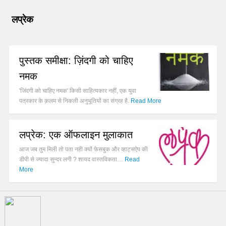
लप्रेक
पुस्तक समीक्षा: ज़िंदगी को चाहिए
नमक
'जिंदगी को चाहिए नमक' किसी साहित्यकार नहीं, एक युवा
पत्रकार के क़लम से निकली अनुभूतियों का संग्रह है.
Read More
लप्रेक: एक ऑफलाइन मुलाकात
आज जब तुम मिली तो पता नही क्यों फेसबुक और व्हाट्सऐप की
डीपी से ज्यादा सुन्दर लगी ? शायद वास्तविकता…
Read
More