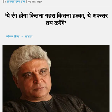
लोकल डिब्बा टीम
8 years ago
‘ये रंग होगा कितना गहरा कितना हल्का, ये अफसर
तय करेंगे’
लोकल डिब्बा
साहित्य