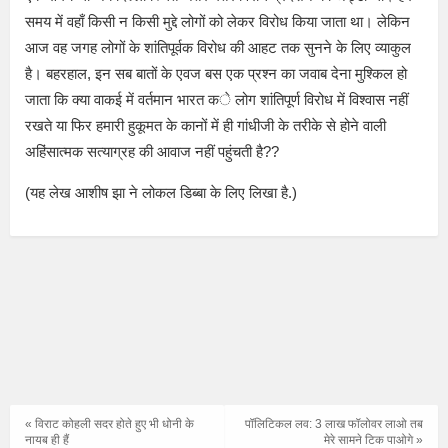
समय में वहाँ किसी न किसी मुद्दे लोगों को लेकर विरोध किया जाता था। लेकिन
आज वह जगह लोगों के शांतिपूर्वक विरोध की आहट तक सुनने के लिए व्याकुल
है। बहरहाल, इन सब बातों के एवज बस एक प्रश्न का जवाब देना मुश्किल हो
जाता कि क्या वाकई में वर्तमान भारत के लोग शांतिपूर्ण विरोध में विश्वास नहीं
रखते या फिर हमारी हुकूमत के कानों में ही गांधीजी के तरीके से होने वाली
अहिंसात्मक सत्याग्रह की आवाज नहीं पहुंचती है??
(यह लेख आशीष झा ने लोकल डिब्बा के लिए लिखा है.)
« विराट कोहली सदर होते हुए भी धोनी के
पॉलिटिकल लव: 3 लाख फॉलोवर लाओ तब
नायब ही हैं
मेरे सामने टिक पाओगे »