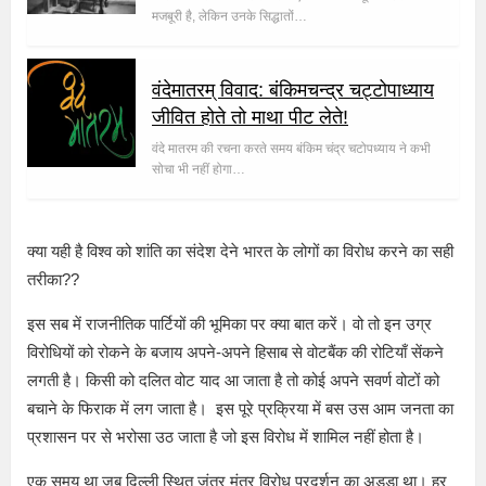
मजबूरी है, लेकिन उनके सिद्धातों…
वंदेमातरम् विवाद: बंकिमचन्द्र चट्टोपाध्याय
जीवित होते तो माथा पीट लेते!
वंदे मातरम की रचना करते समय बंकिम चंद्र चटोपध्याय ने कभी
सोचा भी नहीं होगा…
क्या यही है विश्व को शांति का संदेश देने भारत के लोगों का विरोध करने का सही
तरीका??
इस सब में राजनीतिक पार्टियों की भूमिका पर क्या बात करें। वो तो इन उग्र
विरोधियों को रोकने के बजाय अपने-अपने हिसाब से वोटबैंक की रोटियाँ सेंकने
लगती है। किसी को दलित वोट याद आ जाता है तो कोई अपने सवर्ण वोटों को
बचाने के फिराक में लग जाता है। इस पूरे प्रक्रिया में बस उस आम जनता का
प्रशासन पर से भरोसा उठ जाता है जो इस विरोध में शामिल नहीं होता है।
एक समय था जब दिल्ली स्थित जंतर मंतर विरोध प्रदर्शन का अड्डा था। हर