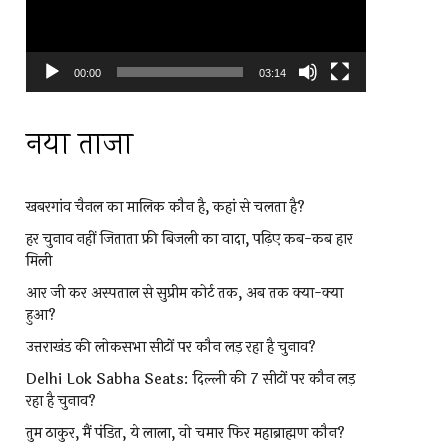
00:00
03:14
नया ताजा
खबरगांव चैनल का मालिक कौन है, कहां से चलता है?
हर चुनाव नहीं जिताता फ्री बिजली का वादा, पढ़िए कब-कब हार
मिली
आर जी कर अस्पताल से सुप्रीम कोर्ट तक, अब तक क्या-क्या
हुआ?
उत्तराखंड की लोकसभा सीटों पर कौन लड़ रहा है चुनाव?
Delhi Lok Sabha Seats: दिल्ली की 7 सीटों पर कौन लड़
रहा है चुनाव?
तुम ठाकुर, मैं पंडित, ये लाला, वो चमार फिर महाब्राह्मण कौन?