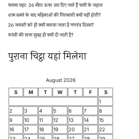
पनामा नहर: 26 मीटर ऊपर उठा दिए जाते हैं पानी के जहाज
शाम ढलने के बाद महिलाओं की गिरफ्तारी क्यों नहीं होती?
26 जनवरी को ही क्यों मनाया जाता है गणतंत्र दिवस?
फांसी की सजा सुबह ही क्यों दी जाती है?
पुराना चिट्ठा यहां मिलेगा
August 2026
S
M
T
W
T
F
S
1
2
3
4
5
6
7
8
9
10
11
12
13
14
15
16
17
18
19
20
21
22
23
24
25
26
27
28
29