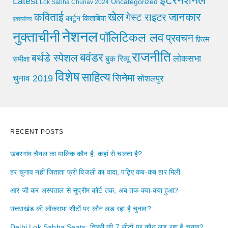
Latest
Uncategorized
Lok Sabha Chunav 2024
खेल
जानकार
कविताई
गेस्ट राइटर
किताबिया
कार्टून
एक्सप्लेनर
नेशनल
नुक्ताचीनी
पॉलिटिकल लव
प्रवचन
फ़िल्म
राजनीति
बवंडर
बर्थडे स्पेशल
लोकसभा
समीक्षा
बुक रिव्यू
विशेष
साहित्य
सिनेमा
चुनाव 2019
सोशलपुर
RECENT POSTS
खबरगांव चैनल का मालिक कौन है, कहां से चलता है?
हर चुनाव नहीं जिताता फ्री बिजली का वादा, पढ़िए कब-कब हार मिली
आर जी कर अस्पताल से सुप्रीम कोर्ट तक, अब तक क्या-क्या हुआ?
उत्तराखंड की लोकसभा सीटों पर कौन लड़ रहा है चुनाव?
Delhi Lok Sabha Seats: दिल्ली की 7 सीटों पर कौन लड़ रहा है चुनाव?