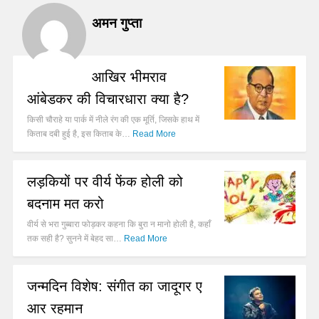
अमन गुप्ता
आखिर भीमराव
आंबेडकर की विचारधारा क्या है?
किसी चौराहे या पार्क में नीले रंग की एक मूर्ति, जिसके हाथ में
किताब दबी हुई है, इस किताब के…
Read More
लड़कियों पर वीर्य फेंक होली को
बदनाम मत करो
वीर्य से भरा गुब्बारा फोड़कर कहना कि बुरा न मानो होली है, कहाँ
तक सही है? सुनने में बेहद सा…
Read More
जन्मदिन विशेष: संगीत का जादूगर ए
आर रहमान