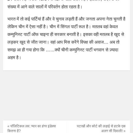
संख्या में आने वाले सालों में परिवर्तन होता रहता है।
भारत में तो कई पार्टियां हैं और वे चुनाव लड़ती हैं और जनता अपना नेता चुनती है
लेकिन चीन में ऐसा नहीं है। चीन में सिंगल पार्टी रूल है। मतलब वहां केवल
कम्युनिस्ट पार्टी ऑफ चाइना ही सरकार बनाती है। इसका वही मतलब है खुद से
लड़कर खुद से जीत जाना। वहां आप मिस करेंगे विपक्ष की अवाज… अब तो
समझ आ ही गया होगा कि ……क्यों चीनी कम्युनिस्ट पार्टी भगवान से ज़्यादा
अहम है।
« पॉलिटिकल लव: प्यार का हंगर इंडेक्स
पटाखों और कोर्ट की लड़ाई से हटके एक
कितना है?
अलग सी दिवाली! »