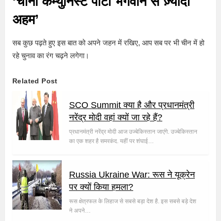
‘चीनी कम्युनिस्ट पार्टी भगवान से ज़्यादा
अहम’
सब कुछ पढ़ते हुए इस बात को अपने जहन में रखिए, आप सब पर भी चीन में हो
रहे चुनाव का रंग चढ़ने लगेगा।
Related Post
SCO Summit क्या है और प्रधानमंत्री
नरेंद्र मोदी वहां क्यों जा रहे हैं?
प्रधानमंत्री नरेंद्र मोदी आज उज्बेकिस्तान जाएंगे. उज्बेकिस्तान
का एक शहर है समरकंद. यहीं पर शंघाई…
Russia Ukraine War: रूस ने यूक्रेन
पर क्यों किया हमला?
रूस क्षेत्रफल के लिहाज से सबसे बड़ा देश है. इस सबसे बड़े देश
ने अपने…