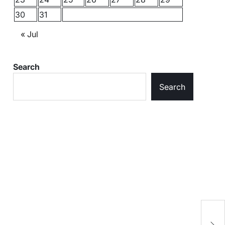
30
31
« Jul
Search
Search