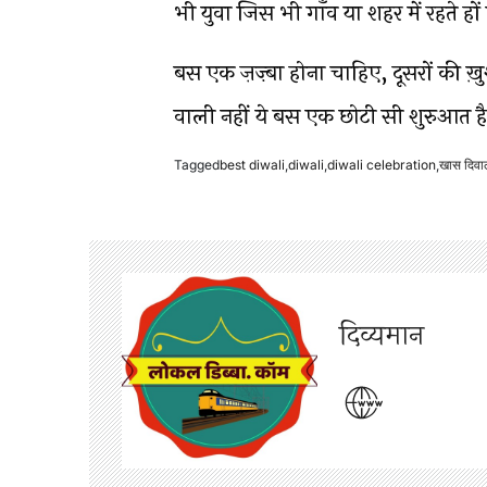
भी युवा जिस भी गाँव या शहर में रहते
बस एक ज़ज़्बा होना चाहिए, दूसरों की ख़ु
वाली नहीं ये बस एक छोटी सी शुरुआत है
Tagged
best diwali
,
diwali
,
diwali celebration
,
खास दिवा
दिव्यमान