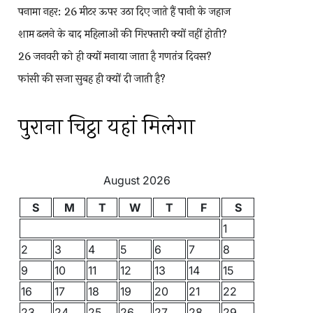
पनामा नहर: 26 मीटर ऊपर उठा दिए जाते हैं पानी के जहाज
शाम ढलने के बाद महिलाओं की गिरफ्तारी क्यों नहीं होती?
26 जनवरी को ही क्यों मनाया जाता है गणतंत्र दिवस?
फांसी की सजा सुबह ही क्यों दी जाती है?
पुराना चिट्ठा यहां मिलेगा
August 2026
S
M
T
W
T
F
S
1
2
3
4
5
6
7
8
9
10
11
12
13
14
15
16
17
18
19
20
21
22
23
24
25
26
27
28
29