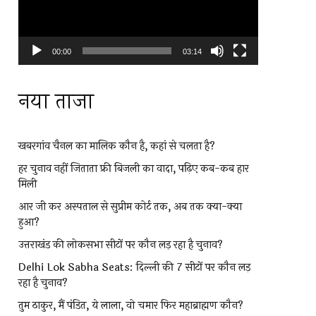
00:00
03:14
नया ताजा
खबरगांव चैनल का मालिक कौन है, कहां से चलता है?
हर चुनाव नहीं जिताता फ्री बिजली का वादा, पढ़िए कब-कब हार
मिली
आर जी कर अस्पताल से सुप्रीम कोर्ट तक, अब तक क्या-क्या
हुआ?
उत्तराखंड की लोकसभा सीटों पर कौन लड़ रहा है चुनाव?
Delhi Lok Sabha Seats: दिल्ली की 7 सीटों पर कौन लड़
रहा है चुनाव?
तुम ठाकुर, मैं पंडित, ये लाला, वो चमार फिर महाब्राह्मण कौन?