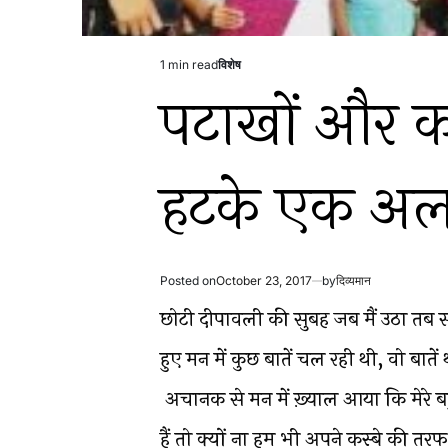
1 min read
विशेष
Estimated
Posted
पटाखों और को
read
in
time
हटके एक अल
Posted on
October 23, 2017
by
दिव्यमान
छोटी दीपावली की सुबह जब मैं उठा तब स
हुए मन में कुछ बातें चल रही थी, वो बा
अचानक से मन में ख़्याल आया कि मेरे बहुत
हैं तो क्यों ना हम भी अपने कस्बे की त