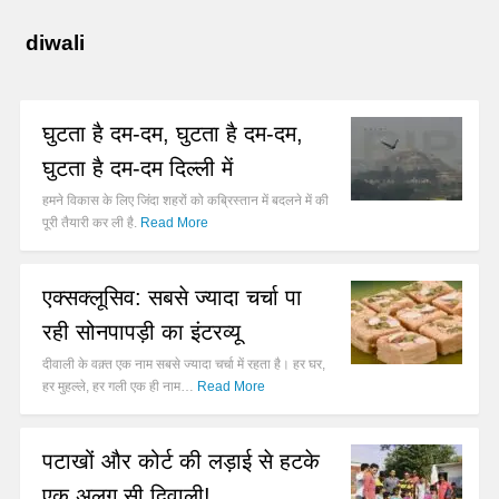
diwali
घुटता है दम-दम, घुटता है दम-दम,
घुटता है दम-दम दिल्ली में
हमने विकास के लिए जिंदा शहरों को कब्रिस्तान में बदलने में की
पूरी तैयारी कर ली है.
Read More
एक्सक्लूसिव: सबसे ज्यादा चर्चा पा
रही सोनपापड़ी का इंटरव्यू
दीवाली के वक़्त एक नाम सबसे ज्यादा चर्चा में रहता है। हर घर,
हर मुहल्ले, हर गली एक ही नाम…
Read More
पटाखों और कोर्ट की लड़ाई से हटके
एक अलग सी दिवाली!