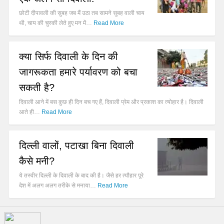
छोटी दीपावली की सुबह जब मैं उठा तब सामने सुबह वाली चाय
थी, चाय की चुस्की लेते हुए मन में…
Read More
क्या सिर्फ दिवाली के दिन की
जागरूकता हमारे पर्यावरण को बचा
सकती है?
दिवाली आने में बस कुछ ही दिन बच गए हैं, दिवाली प्रेम और प्रकाश का त्योहार है। दिवाली
आते ही…
Read More
दिल्ली वालों, पटाखा बिना दिवाली
कैसे मनी?
ये तस्वीर दिल्ली के दिवाली के बाद की है। जैसे हर त्यौहार पूरे
देश में अलग अलग तरीके से मनाया…
Read More